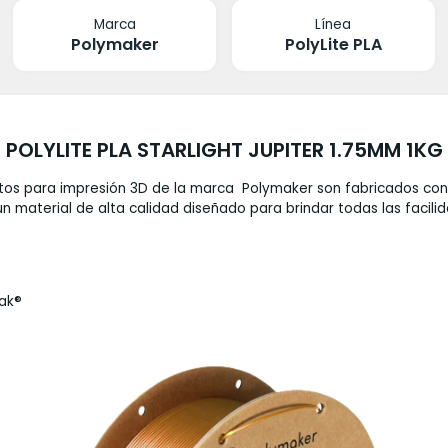
Marca
Línea
Polymaker
PolyLite PLA
POLYLITE PLA STARLIGHT JUPITER 1.75MM 1KG
entos para impresión 3D de la marca Polymaker son fabricados con
s un material de alta calidad diseñado para brindar todas las facil
Tak®