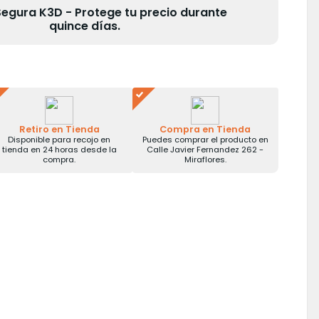
gura K3D - Protege tu precio durante
quince días.
Retiro en Tienda
Compra en Tienda
Disponible para recojo en
Puedes comprar el producto en
tienda en 24 horas desde la
Calle Javier Fernandez 262 -
compra.
Miraflores.