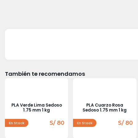
También te recomendamos
PLA Verde Lima Sedoso
PLA Cuarzo Rosa
1.75 mm 1 kg
Sedoso 1.75 mm 1 kg
S/ 80
S/ 80
En Stock
En Stock