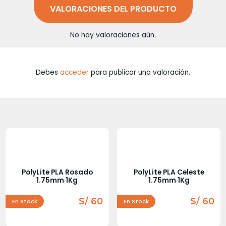
VALORACIONES DEL PRODUCTO
No hay valoraciones aún.
Debes
acceder
para publicar una valoración.
PolyLite PLA Rosado
PolyLite PLA Celeste
1.75mm 1Kg
1.75mm 1Kg
S/ 60
S/ 60
En Stock
En Stock