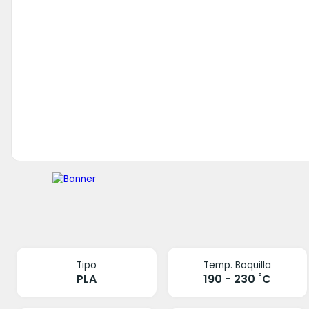
Tipo
Temp. Boquilla
PLA
190 - 230 ˚C