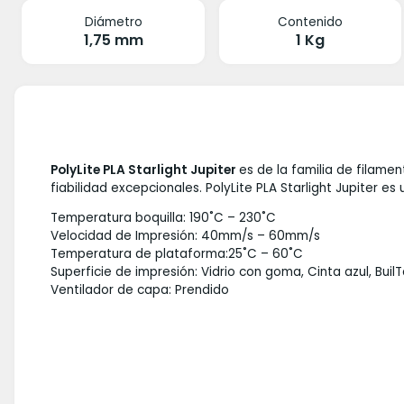
Diámetro
Contenido
1,75 mm
1 Kg
PolyLite PLA Starlight Jupiter
es de la familia de filam
fiabilidad excepcionales. PolyLite PLA Starlight Jupiter e
Temperatura boquilla: 190˚C – 230˚C
Velocidad de Impresión: 40mm/s – 60mm/s
Temperatura de plataforma:25˚C – 60˚C
Superficie de impresión: Vidrio con goma, Cinta azul, Buil
Ventilador de capa: Prendido