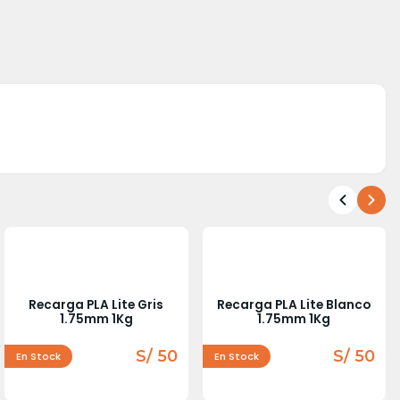
Recarga PLA Lite Gris
Recarga PLA Lite Blanco
1.75mm 1Kg
1.75mm 1Kg
S/ 50
S/ 50
En Stock
En Stock