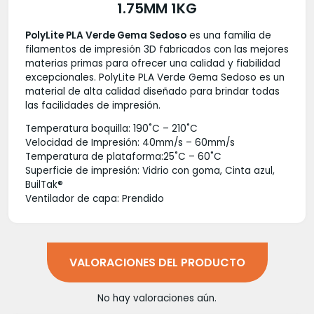
1.75MM 1KG
PolyLite PLA Verde Gema Sedoso
es una familia de
filamentos de impresión 3D fabricados con las mejores
materias primas para ofrecer una calidad y fiabilidad
excepcionales. PolyLite PLA Verde Gema Sedoso es un
material de alta calidad diseñado para brindar todas
las facilidades de impresión.
Temperatura boquilla: 190˚C – 210˚C
Velocidad de Impresión: 40mm/s – 60mm/s
Temperatura de plataforma:25˚C – 60˚C
Superficie de impresión: Vidrio con goma, Cinta azul,
BuilTak®
Ventilador de capa: Prendido
VALORACIONES DEL PRODUCTO
No hay valoraciones aún.