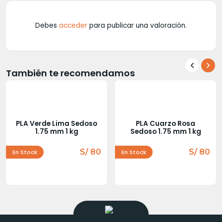
Debes
acceder
para publicar una valoración.
También te recomendamos
PLA Verde Lima Sedoso
PLA Cuarzo Rosa
1.75 mm 1 kg
Sedoso 1.75 mm 1 kg
S/ 80
S/ 80
En Stock
En Stock