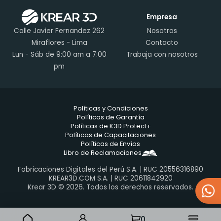
Empresa
Calle Javier Fernandez 262
Nosotros
Miraflores - Lima
Contacto
Lun - Sáb de 9:00 am a 7:00
Trabaja con nosotros
pm
Políticas y Condiciones
Políticas de Garantía
Políticas de K3D Protect+
Políticas de Capacitaciones
Políticas de Envíos
Libro de Reclamaciones
Fabricaciones Digitales del Perú S.A. | RUC 20556316890
KREAR3D.COM S.A. | RUC 20611842920
Krear 3D © 2026. Todos los derechos reservados.
0