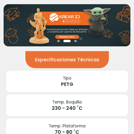
Especificaciones Técnicas
Tipo
PETG
Temp. Boquilla
230 - 240 ˚C
Temp. Plataforma
70 - 80 ˚C