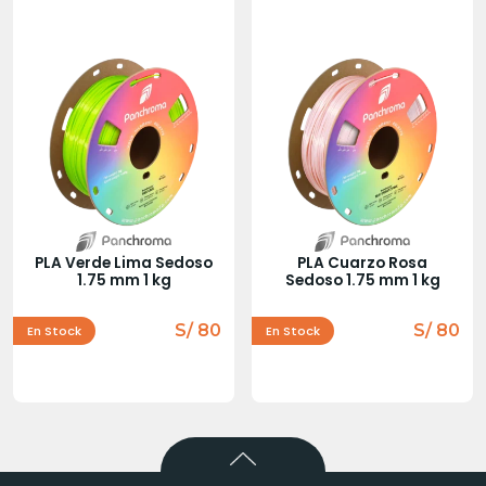
PLA Verde Lima Sedoso
PLA Cuarzo Rosa
1.75 mm 1 kg
Sedoso 1.75 mm 1 kg
S/ 80
S/ 80
En Stock
En Stock