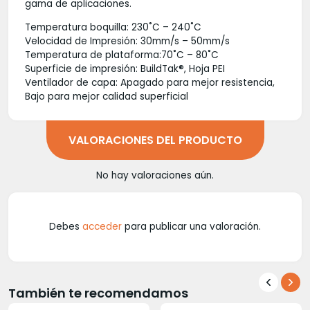
gama de aplicaciones.
Temperatura boquilla: 230˚C – 240˚C
Velocidad de Impresión: 30mm/s – 50mm/s
Temperatura de plataforma:70˚C – 80˚C
Superficie de impresión: BuildTak®, Hoja PEI
Ventilador de capa: Apagado para mejor resistencia,
Bajo para mejor calidad superficial
VALORACIONES DEL PRODUCTO
No hay valoraciones aún.
Debes
acceder
para publicar una valoración.
También te recomendamos