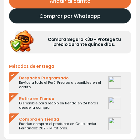
Añadir al carrito
Comprar por Whatsapp
Compra Segura K3D - Protege tu
precio durante quince días.
Métodos de entrega
Despacho Programado
Envíos a todo el Perú. Precios disponibles en el
carrito.
Retiro en Tienda
Disponible para recojo en tienda en 24 horas
desde la compra.
Compra en Tienda
Puedes comprar el producto en Calle Javier
Fernandez 262 - Miraflores.