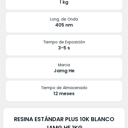
1 kg
Long. de Onda
405 nm
Tiempo de Exposición
3-5 s
Marca
Jamg He
Tiempo de Almacenado
12 meses
RESINA ESTÁNDAR PLUS 10K BLANCO
JAMG HE 1KG