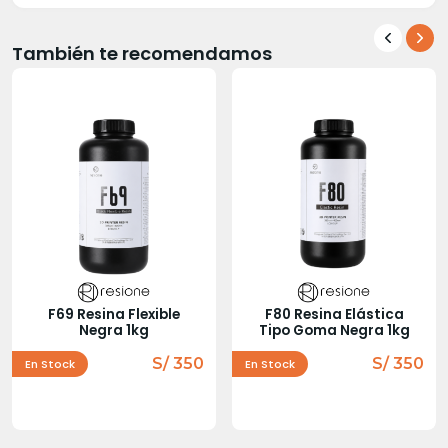
También te recomendamos
F69 Resina Flexible
F80 Resina Elástica
Negra 1kg
Tipo Goma Negra 1kg
S/ 350
S/ 350
En Stock
En Stock