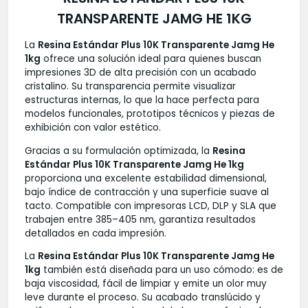
TRANSPARENTE JAMG HE 1KG
La
Resina Estándar Plus 10K Transparente Jamg He
1kg
ofrece una solución ideal para quienes buscan
impresiones 3D de alta precisión con un acabado
cristalino. Su transparencia permite visualizar
estructuras internas, lo que la hace perfecta para
modelos funcionales, prototipos técnicos y piezas de
exhibición con valor estético.
Gracias a su formulación optimizada, la
Resina
Estándar Plus 10K Transparente Jamg He 1kg
proporciona una excelente estabilidad dimensional,
bajo índice de contracción y una superficie suave al
tacto. Compatible con impresoras LCD, DLP y SLA que
trabajen entre 385–405 nm, garantiza resultados
detallados en cada impresión.
La
Resina Estándar Plus 10K Transparente Jamg He
1kg
también está diseñada para un uso cómodo: es de
baja viscosidad, fácil de limpiar y emite un olor muy
leve durante el proceso. Su acabado translúcido y