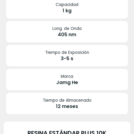
Capacidad
1 kg
Long. de Onda
405 nm
Tiempo de Exposición
3-5 s
Marca
Jamg He
Tiempo de Almacenado
12 meses
RESINA ESTÁNDAR PLUS 10K