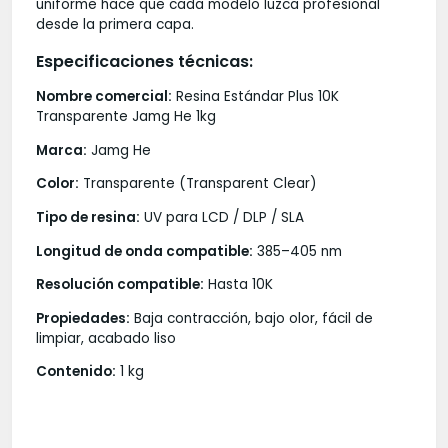
uniforme hace que cada modelo luzca profesional
desde la primera capa.
Especificaciones técnicas
:
Nombre comercial:
Resina Estándar Plus 10K
Transparente Jamg He 1kg
Marca:
Jamg He
Color:
Transparente (Transparent Clear)
Tipo de resina:
UV para LCD / DLP / SLA
Longitud de onda compatible:
385–405 nm
Resolución compatible:
Hasta 10K
Propiedades:
Baja contracción, bajo olor, fácil de
limpiar, acabado liso
Contenido:
1 kg