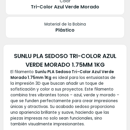
Color
Tri-Color Azul Verde Morado
Material de la Bobina
Plástico
SUNLU PLA SEDOSO TRI-COLOR AZUL
VERDE MORADO 1.75MM 1KG
El filamento
Sunlu PLA Sedoso Tri-Color Azul Verde
Morado 1.75mm 1Kg
es ideal para los entusiastas de
la impresión 3D que buscan añadir un toque de
sofisticación y color a sus proyectos. Este filamento
combina tres vibrantes tonos – azul, verde y morado –
que se funden perfectamente para crear impresiones
únicas y atractivas. Su acabado sedoso proporciona
una apariencia brillante y suave, haciendo que las
piezas impresas no solo sean funcionales, sino
también visualmente impresionantes.