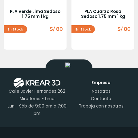
PLA Verde Lima Sedoso
PLA Cuarzo Rosa
1.75 mm 1 kg
Sedoso 1.75 mm 1 kg
S/ 80
S/ 80
En Stock
En Stock
Empresa
Calle Javier Fernandez 262
Nosotros
Miraflores - Lima
Contacto
Lun - Sáb de 9:00 am a 7:00
Trabaja con nosotros
pm