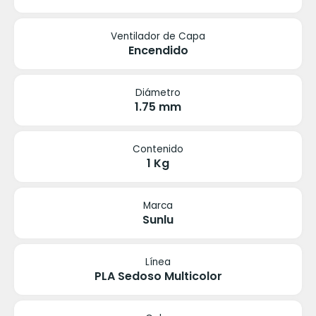
Ventilador de Capa
Encendido
Diámetro
1.75 mm
Contenido
1 Kg
Marca
Sunlu
Línea
PLA Sedoso Multicolor