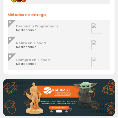
Métodos de entrega
Despacho Programado
No disponible
Retiro en Tienda
No disponible
Compra en Tienda
No disponible