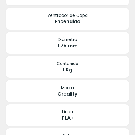
Ventilador de Capa
Encendido
Diámetro
1.75 mm
Contenido
1 Kg
Marca
Creality
Línea
PLA+