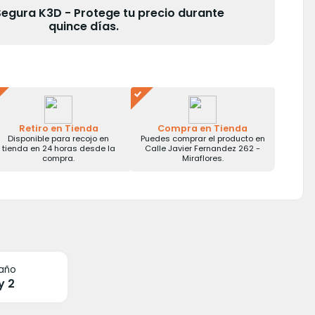
gura K3D - Protege tu precio durante
quince días.
Retiro en Tienda
Compra en Tienda
Disponible para recojo en
Puedes comprar el producto en
tienda en 24 horas desde la
Calle Javier Fernandez 262 -
compra.
Miraflores.
año
 y 2