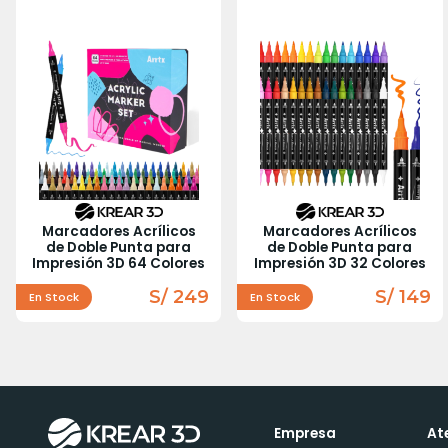
Marcadores Acrílicos
Marcadores Acrílicos
de Doble Punta para
de Doble Punta para
Impresión 3D 64 Colores
Impresión 3D 32 Colores
S/ 249
S/ 149
En Stock
En Stock
Empresa
At