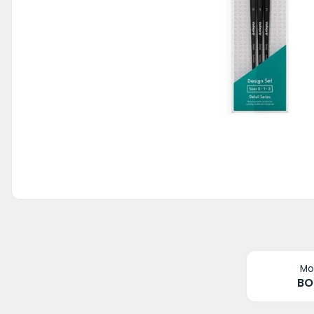
Mo
BO