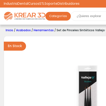
Industria
Dental
Cursos
STL
Soporte
Distribuidores
Categorías
Marcas
Impresoras 3D
Filamentos
Resinas
Inicio
/
Acabados
/
Herramientas
/ Set de Pinceles Sintéticos Vallejo
Robótica
Scooters
Drones
Realidad Virtual
Ga
En Stock