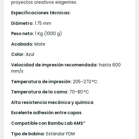
proyectos creativos exigentes.
Especificaciones técnicas:
Diámetro:
1.75 mm
Peso neto:
1 Kg (1000 g)
Acabado:
Mate
Color:
Azul
Velocidad de impresión recomendada:
hasta 600
mm/s
Temperatura de impresión:
205–270 °C
Temperatura de la cama:
70–80 °C
Alta resistencia mecánica y química
Excelente adhesión entre capas
Compatible con Bambu Lab AMS
*
Tipo de bobina:
Estándar FDM