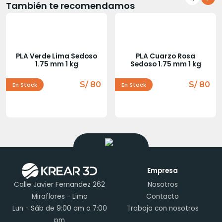
También te recomendamos
PLA Verde Lima Sedoso
PLA Cuarzo Rosa
1.75 mm 1 kg
Sedoso 1.75 mm 1 kg
S/ 80
S/ 80
En Stock
En Stock
Empresa
Calle Javier Fernandez 262
Nosotros
Miraflores - Lima
Contacto
Lun - Sáb de 9:00 am a 7:00
Trabaja con nosotros
pm