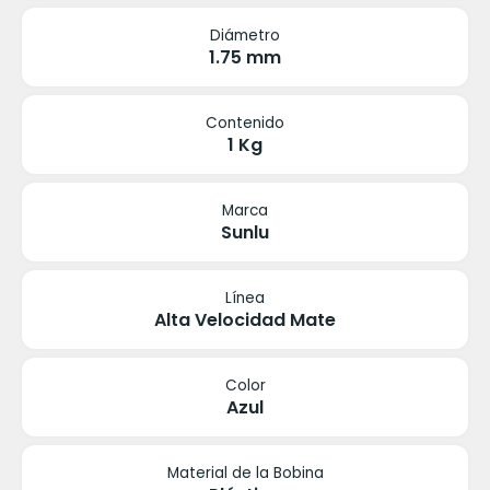
Diámetro
1.75 mm
Contenido
1 Kg
Marca
Sunlu
Línea
Alta Velocidad Mate
Color
Azul
Material de la Bobina