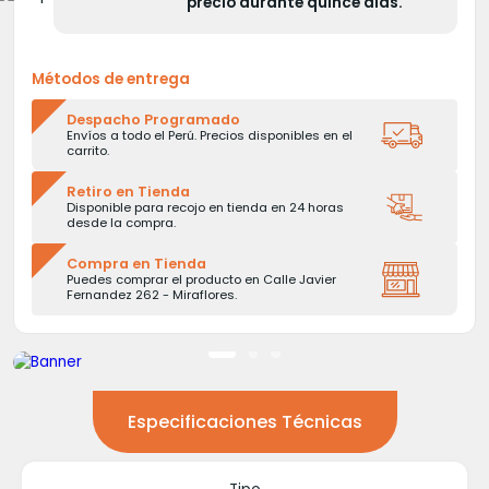
precio durante quince días.
Métodos de entrega
Despacho Programado
Envíos a todo el Perú. Precios disponibles en el
carrito.
Retiro en Tienda
Disponible para recojo en tienda en 24 horas
desde la compra.
Compra en Tienda
Puedes comprar el producto en Calle Javier
Fernandez 262 - Miraflores.
Especificaciones Técnicas