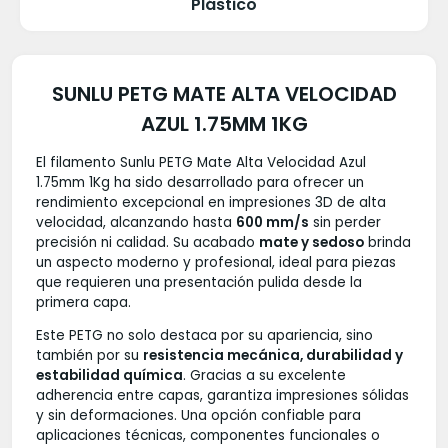
Plástico
SUNLU PETG MATE ALTA VELOCIDAD
AZUL 1.75MM 1KG
El filamento Sunlu PETG Mate Alta Velocidad Azul
1.75mm 1Kg ha sido desarrollado para ofrecer un
rendimiento excepcional en impresiones 3D de alta
velocidad, alcanzando hasta
600 mm/s
sin perder
precisión ni calidad. Su acabado
mate y sedoso
brinda
un aspecto moderno y profesional, ideal para piezas
que requieren una presentación pulida desde la
primera capa.
Este PETG no solo destaca por su apariencia, sino
también por su
resistencia mecánica, durabilidad y
estabilidad química
. Gracias a su excelente
adherencia entre capas, garantiza impresiones sólidas
y sin deformaciones. Una opción confiable para
aplicaciones técnicas, componentes funcionales o