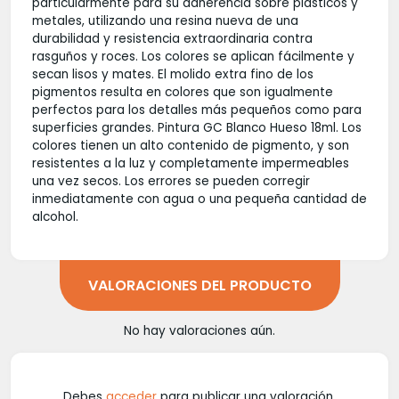
particularmente para su adherencia sobre plásticos y
metales, utilizando una resina nueva de una
durabilidad y resistencia extraordinaria contra
rasguños y roces. Los colores se aplican fácilmente y
secan lisos y mates. El molido extra fino de los
pigmentos resulta en colores que son igualmente
perfectos para los detalles más pequeños como para
superficies grandes. Pintura GC Blanco Hueso 18ml. Los
colores tienen un alto contenido de pigmento, y son
resistentes a la luz y completamente impermeables
una vez secos. Los errores se pueden corregir
inmediatamente con agua o una pequeña cantidad de
alcohol.
VALORACIONES DEL PRODUCTO
No hay valoraciones aún.
Debes
acceder
para publicar una valoración.