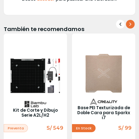
También te recomendamos
Base PEI Texturizada de
Kit de Corte y Dibujo
Doble Cara para Sparkx
Serie A2L/H2
i7
S/ 549
S/ 99
Preventa
En Stock