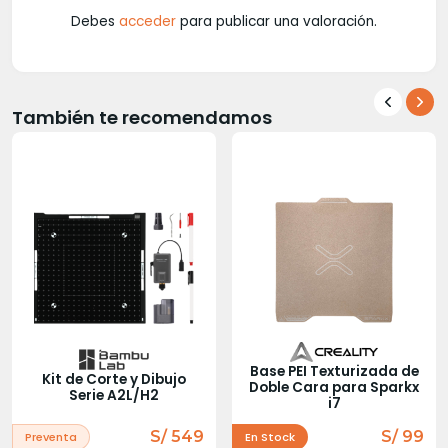
Debes
acceder
para publicar una valoración.
También te recomendamos
Base PEI Texturizada de
Kit de Corte y Dibujo
Doble Cara para Sparkx
Serie A2L/H2
i7
S/ 549
S/ 99
Preventa
En Stock