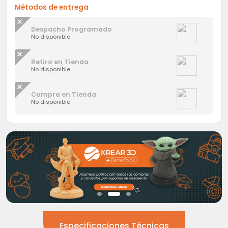
Métodos de entrega
Despacho Programado
No disponible
Retiro en Tienda
No disponible
Compra en Tienda
No disponible
Especificaciones Técnicas