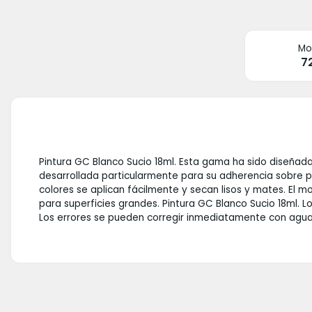
Mo
7
Pintura GC Blanco Sucio 18ml. Esta gama ha sido diseñad
desarrollada particularmente para su adherencia sobre plá
colores se aplican fácilmente y secan lisos y mates. El 
para superficies grandes. Pintura GC Blanco Sucio 18ml. 
Los errores se pueden corregir inmediatamente con agua