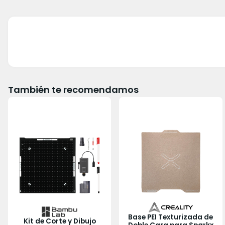
También te recomendamos
Base PEI Texturizada de
Kit de Corte y Dibujo