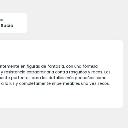
or
 Sucio
entemente en figuras de fantasía, con una fórmula
y resistencia extraordinaria contra rasguños y roces. Los
ualmente perfectos para los detalles más pequeños como
tes a la luz y completamente impermeables una vez secos.