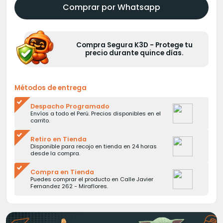
Comprar por Whatsapp
Compra Segura K3D - Protege tu
precio durante quince días.
Métodos de entrega
Despacho Programado
Envíos a todo el Perú. Precios disponibles en el
carrito.
Retiro en Tienda
Disponible para recojo en tienda en 24 horas
desde la compra.
Compra en Tienda
Puedes comprar el producto en Calle Javier
Fernandez 262 - Miraflores.