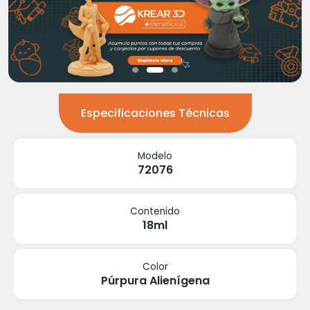
Especificaciones Técnicas
Modelo
72076
Contenido
18ml
Color
Púrpura Alienígena