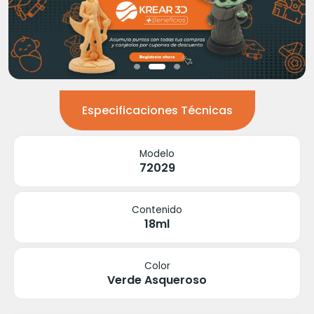
Especificaciones Técnicas
Modelo
72029
Contenido
18ml
Color
Verde Asqueroso