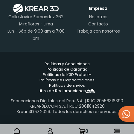
Empresa
Calle Javier Fernandez 262
Nosotros
Miraflores - Lima
Contacto
Lun - Sáb de 9:00 am a 7:00
Trabaja con nosotros
pm
Políticas y Condiciones
Políticas de Garantía
Políticas de K3D Protect+
Políticas de Capacitaciones
Políticas de Envíos
Libro de Reclamaciones
Fabricaciones Digitales del Perú S.A. | RUC 20556316890
KREAR3D.COM S.A. | RUC 20611842920
Krear 3D © 2026. Todos los derechos reservados.
0