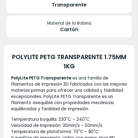
Transparente
Material de la Bobina
Cartón
POLYLITE PETG TRANSPARENTE 1.75MM
1KG
PolyLite PETG Transparente
es una familia de
filamentos de impresión 3D fabricados con las mejores
materias primas para ofrecer una calidad y fiabilidad
excepcionales. PolyLite PETG Transparente es un
filamento asequible con propiedades mecánicas
equilibradas y facilidad de impresión.
Temperatura boquilla: 230˚C – 240˚C
Velocidad de Impresión: 30mm/s – 50mm/s
Temperatura de plataforma: 70˚C – 80˚C
Superficie de impresión: Vidrio con goma, Hoja PEI