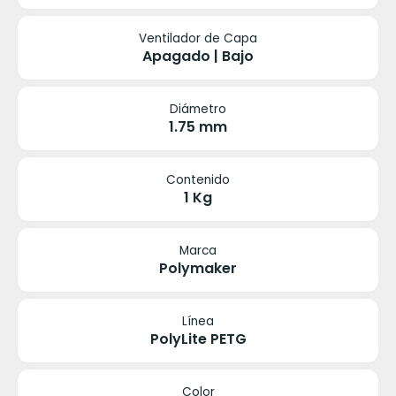
Ventilador de Capa
Apagado | Bajo
Diámetro
1.75 mm
Contenido
1 Kg
Marca
Polymaker
Línea
PolyLite PETG
Color