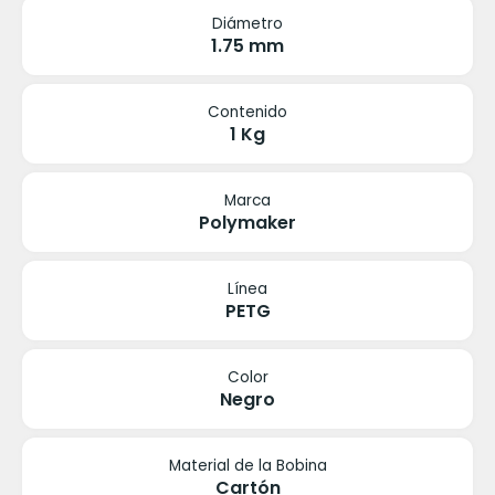
Diámetro
1.75 mm
Contenido
1 Kg
Marca
Polymaker
Línea
PETG
Color
Negro
Material de la Bobina
Cartón