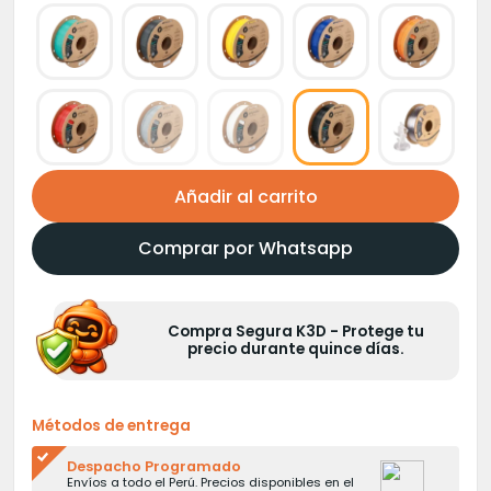
Añadir al carrito
Comprar por Whatsapp
Compra Segura K3D - Protege tu
precio durante quince días.
Métodos de entrega
Despacho Programado
Envíos a todo el Perú. Precios disponibles en el