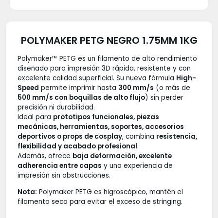
POLYMAKER PETG NEGRO 1.75MM 1KG
Polymaker™ PETG es un filamento de alto rendimiento
diseñado para impresión 3D rápida, resistente y con
excelente calidad superficial. Su nueva fórmula
High-
Speed
permite imprimir hasta
300 mm/s
(o más de
500 mm/s con boquillas de alto flujo
) sin perder
precisión ni durabilidad.
Ideal para
prototipos funcionales, piezas
mecánicas, herramientas, soportes, accesorios
deportivos o props de cosplay
, combina
resistencia,
flexibilidad y acabado profesional
.
Además, ofrece
baja deformación, excelente
adherencia entre capas
y una experiencia de
impresión sin obstrucciones.
Nota:
Polymaker PETG es higroscópico, mantén el
filamento seco para evitar el exceso de stringing.